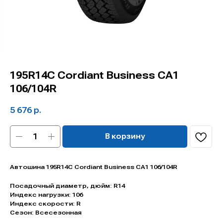
195R14C Cordiant Business CA1
106/104R
5 676
р.
В корзину
Автошина 195R14C Cordiant Business CA1 106/104R
Посадочный диаметр, дюйм: R14
Индекс нагрузки: 106
Индекс скорости: R
Сезон: Всесезонная