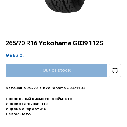
265/70 R16 Yokohama G039 112S
9 862
р.
Out of stock
Автошина 265/70 R16 Yokohama G039 112S
Посадочный диаметр, дюйм: R16
Индекс нагрузки: 112
Индекс скорости: S
Сезон: Лето