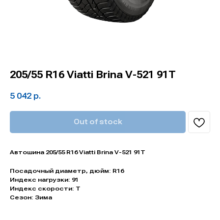
205/55 R16 Viatti Brina V-521 91T
5 042
р.
Out of stock
Автошина 205/55 R16 Viatti Brina V-521 91T
Посадочный диаметр, дюйм: R16
Индекс нагрузки: 91
Индекс скорости: T
Сезон: Зима