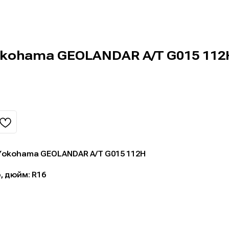
Yokohama GEOLANDAR A/T G015 112
 Yokohama GEOLANDAR A/T G015 112H
 дюйм: R16