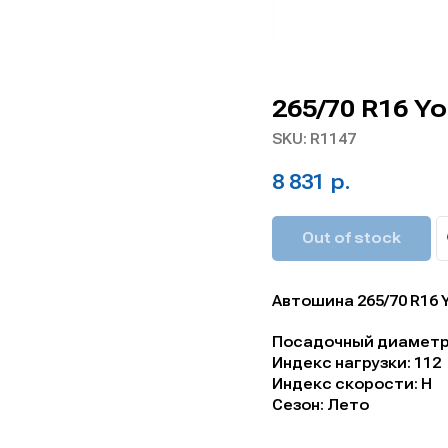
265/70 R16 
SKU:
R1147
8 831
р.
Out of stock
Автошина 265/70 R16
Посадочный диаметр,
Индекс нагрузки: 112
Индекс скорости: H
Сезон: Лето