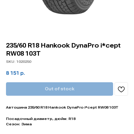
235/60 R18 Hankook DynaPro i*cept
RW08 103T
SKU:
1020250
8 151
р.
Out of stock
Автошина 235/60 R18 Hankook DynaPro i*cept RW08 103T
Посадочный диаметр, дюйм: R18
Сезон: Зима