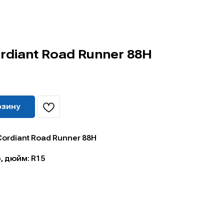
ordiant Road Runner 88H
рзину
Cordiant Road Runner 88H
 дюйм: R15