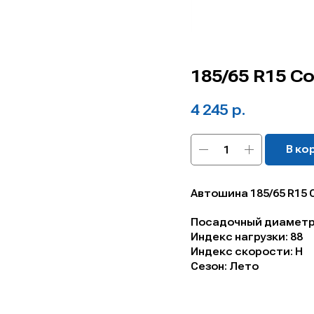
185/65 R15 C
4 245
р.
В ко
Автошина 185/65 R15 
Посадочный диаметр,
Индекс нагрузки: 88
Индекс скорости: H
Сезон: Лето