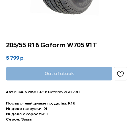
205/55 R16 Goform W705 91T
5 799
р.
Out of stock
Автошина 205/55 R16 Goform W705 91T
Посадочный диаметр, дюйм: R16
Индекс нагрузки: 91
Индекс скорости: T
Сезон: Зима