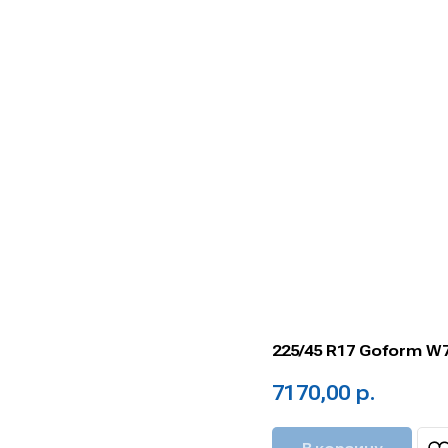
225/45 R17 Goform W
7170,00
р.