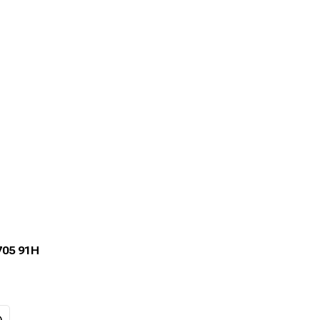
705 91H