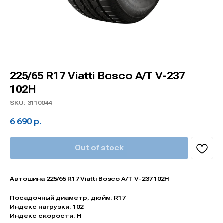
225/65 R17 Viatti Bosco A/T V-237
102H
SKU:
3110044
6 690
р.
Out of stock
Автошина 225/65 R17 Viatti Bosco A/T V-237 102H
Посадочный диаметр, дюйм: R17
Индекс нагрузки: 102
Индекс скорости: H