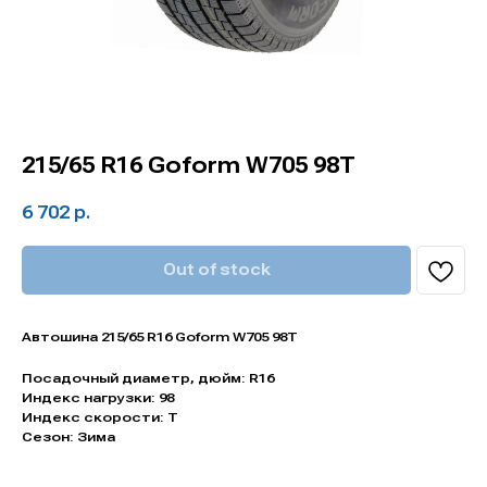
215/65 R16 Goform W705 98T
6 702
р.
Out of stock
Автошина 215/65 R16 Goform W705 98T
Посадочный диаметр, дюйм: R16
Индекс нагрузки: 98
Индекс скорости: T
Сезон: Зима