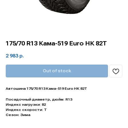
175/70 R13 Кама-519 Euro НК 82Т
2 983
р.
Out of stock
Автошина 175/70 R13 Кама-519 Euro НК 82Т
Посадочный диаметр, дюйм: R13
Индекс нагрузки: 82
Индекс скорости: T
Сезон: Зима