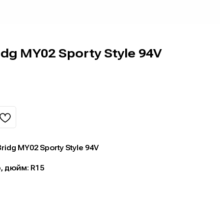
idg MY02 Sporty Style 94V
ridg MY02 Sporty Style 94V
 дюйм: R15