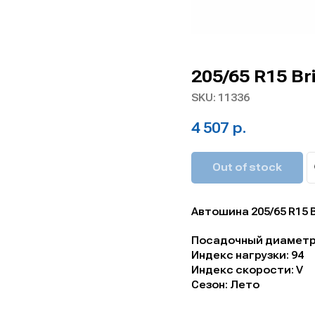
205/65 R15 Br
SKU:
11336
4 507
р.
Out of stock
Автошина 205/65 R15 B
Посадочный диаметр,
Индекс нагрузки: 94
Индекс скорости: V
Сезон: Лето