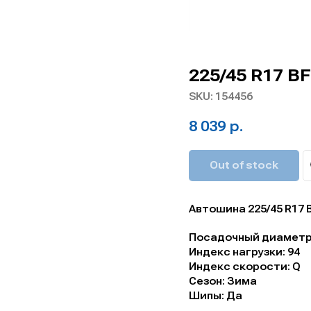
225/45 R17 B
SKU:
154456
8 039
р.
Out of stock
Автошина 225/45 R17 
Посадочный диаметр,
Индекс нагрузки: 94
Индекс скорости: Q
Сезон: Зима
Шипы: Да